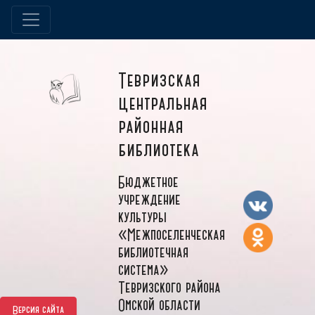
Тевризская
центральная
районная
библиотека
Бюджетное
учреждение
культуры
«Межпоселенческая
библиотечная
система»
Тевризского района
Омской области
Версия сайта