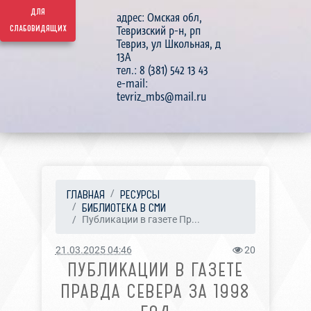
для
адрес: Омская обл,
слабовидящих
Тевризский р-н, рп
Тевриз, ул Школьная, д
13А
тел.: 8 (381) 542 13 43
e-mail:
tevriz_mbs@mail.ru
ГЛАВНАЯ
РЕСУРСЫ
БИБЛИОТЕКА В СМИ
Публикации в газете Пр...
21.03.2025 04:46
20
ПУБЛИКАЦИИ В ГАЗЕТЕ
ПРАВДА СЕВЕРА ЗА 1998