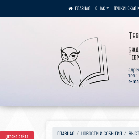
О НАС
ПУШКИНСКАЯ 
Те
Бюд
Тевр
адрес
тел.:
e-ma
ГЛАВНАЯ
НОВОСТИ И СОБЫТИЯ
ВЫСТ
Версия сайта