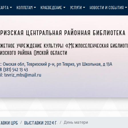
КАРТА
КОЛЛЕГАМ
КРАЕВЕДЕНИЕ
УСЛУГИ
НОВОСТИ И СОБЫТИЯ
вризская центральная районная библиотека
жетное учреждение культуры «Межпоселенческая библиот
изского района Омской области
: Омская обл, Тевризский р-н, рп Тевриз, ул Школьная, д 13А
 8 (381) 542 13 43
il: tevriz_mbs@mail.ru
АВКИ ЦРБ
ВЫСТАВКИ 2024 Г.
День матери