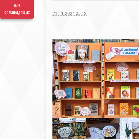
для
слабовидящих
21.11.2024 05:12