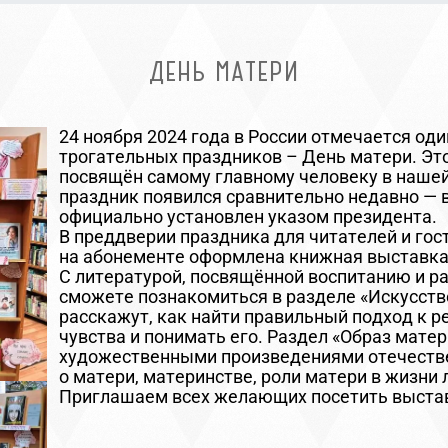
ДЕНЬ МАТЕРИ
24 ноября 2024 года в России отмечается од
трогательных праздников – День матери. Это
посвящён самому главному человеку в нашей 
праздник появился сравнительно недавно — в
официально установлен указом президента.
В преддверии праздника для читателей и го
на абонементе оформлена книжная выставка
С литературой, посвящённой воспитанию и р
сможете познакомиться в разделе «Искусств
расскажут, как найти правильный подход к ре
чувства и понимать его. Раздел «Образ мате
художественными произведениями отечеств
о матери, материнстве, роли матери в жизни
Приглашаем всех желающих посетить выстав