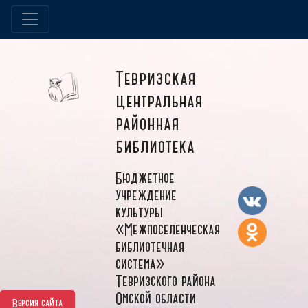
Тевризская
центральная
районная
библиотека
Бюджетное
учреждение
культуры
«Межпоселенческая
библиотечная
система»
Тевризского района
Омской области
Версия сайта