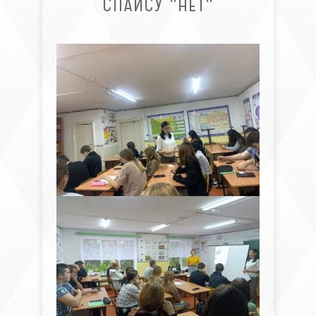
СПАЙСУ "НЕТ"