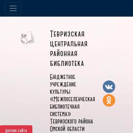
Тевризская
центральная
районная
библиотека
Бюджетное
учреждение
культуры
«Межпоселенческая
библиотечная
система»
Тевризского района
Омской области
Версия сайта