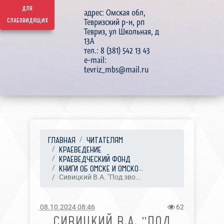
для
адрес: Омская обл,
слабовидящих
Тевризский р-н, рп
Тевриз, ул Школьная, д
13А
тел.: 8 (381) 542 13 43
e-mail:
tevriz_mbs@mail.ru
ГЛАВНАЯ
ЧИТАТЕЛЯМ
КРАЕВЕДЕНИЕ
КРАЕВЕДЧЕСКИЙ ФОНД
КНИГИ ОБ ОМСКЕ И ОМСКО...
Сивицкий В.А. "Под зво...
08.10.2024 08:46
62
СИВИЦКИЙ В.А. "ПОД