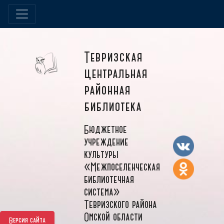
Тевризская
центральная
районная
библиотека
Бюджетное
учреждение
культуры
«Межпоселенческая
библиотечная
система»
Тевризского района
Омской области
Версия сайта