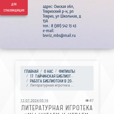
для
адрес: Омская обл,
слабовидящих
Тевризский р-н, рп
Тевриз, ул Школьная, д
13А
тел.: 8 (381) 542 13 43
e-mail:
tevriz_mbs@mail.ru
ГЛАВНАЯ
О НАС
ФИЛИАЛЫ
17. ТАЙЧИНСКАЯ БИБЛИОТ...
РАБОТА БИБЛИОТЕКИ В 20...
Литературная игротека ...
12.07.2024 05:16
87
ЛИТЕРАТУРНАЯ ИГРОТЕКА