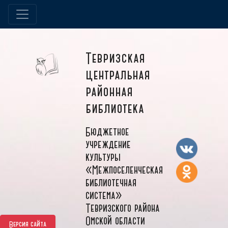
Тевризская
центральная
районная
библиотека
Бюджетное
учреждение
культуры
«Межпоселенческая
библиотечная
система»
Тевризского района
Омской области
Версия сайта