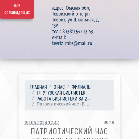
для
адрес: Омская обл,
слабовидящих
Тевризский р-н, рп
Тевриз, ул Школьная, д
13А
тел.: 8 (381) 542 13 43
e-mail:
tevriz_mbs@mail.ru
ГЛАВНАЯ
О НАС
ФИЛИАЛЫ
14. УТУЗСКАЯ БИБЛИОТЕК...
РАБОТА БИБЛИОТЕКИ ЗА 2...
Патриотический час «В ...
30.06.2024 12:42
28
ПАТРИОТИЧЕСКИЙ ЧАС