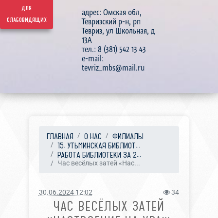
для
адрес: Омская обл,
слабовидящих
Тевризский р-н, рп
Тевриз, ул Школьная, д
13А
тел.: 8 (381) 542 13 43
e-mail:
tevriz_mbs@mail.ru
ГЛАВНАЯ
О НАС
ФИЛИАЛЫ
15. УТЬМИНСКАЯ БИБЛИОТ...
РАБОТА БИБЛИОТЕКИ ЗА 2...
Час весёлых затей «Нас...
30.06.2024 12:02
34
ЧАС ВЕСЁЛЫХ ЗАТЕЙ