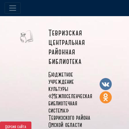
Тевризская
центральная
районная
библиотека
Бюджетное
учреждение
культуры
«Межпоселенческая
библиотечная
система»
Тевризского района
Омской области
Версия сайта