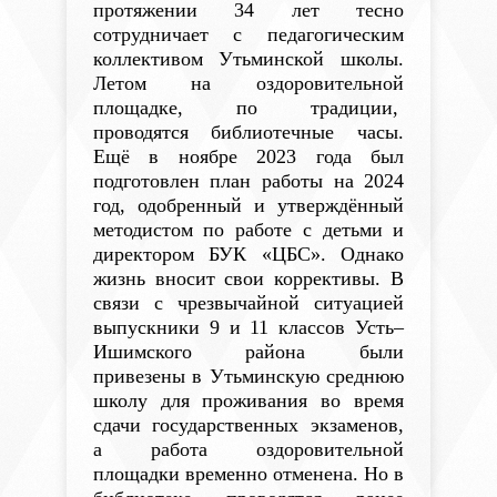
протяжении 34 лет тесно
сотрудничает с педагогическим
коллективом Утьминской школы.
Летом на оздоровительной
площадке, по традиции,
проводятся библиотечные часы.
Ещё в ноябре 2023 года был
подготовлен план работы на 2024
год, одобренный и утверждённый
методистом по работе с детьми и
директором БУК «ЦБС». Однако
жизнь вносит свои коррективы. В
связи с чрезвычайной ситуацией
выпускники 9 и 11 классов Усть–
Ишимского района были
привезены в Утьминскую среднюю
школу для проживания во время
сдачи государственных экзаменов,
а работа оздоровительной
площадки временно отменена. Но в