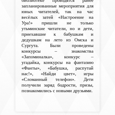
библиотеке проводятся ранее
запланированные мероприятия для
юных читателей, так на час
весёлых затей «Настроение на
Ура!» пришли не только
утьминские читатели, но и дети,
приехавшие к бабушкам и
дедушкам на лето из Омска и
Сургута. Были проведены
конкурсы – знакомства
«Запоминалка», конкурс –
угадайка, конкурсы на фантазию
«Фанты», «Бабушка, распутай
нас!», «Найди цвет», игры
«Сломанный телефон». Дети
получили заряд бодрости, призы,
познакомились с новыми друзьями.