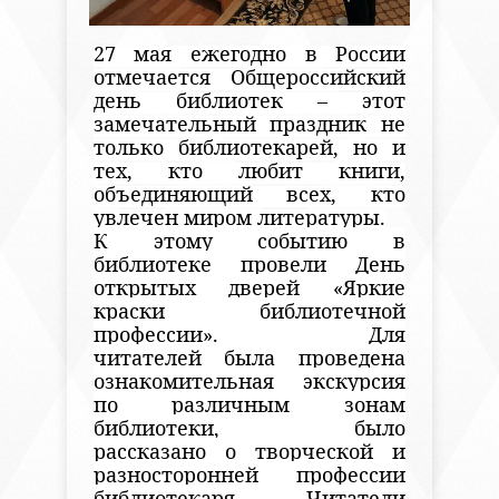
27 мая ежегодно в России
отмечается Общероссийский
день библиотек – этот
замечательный праздник не
только библиотекарей, но и
тех, кто любит книги,
объединяющий всех, кто
увлечен миром литературы.
К этому событию в
библиотеке провели День
открытых дверей «Яркие
краски библиотечной
профессии». Для
читателей была проведена
ознакомительная экскурсия
по различным зонам
библиотеки, было
рассказано о творческой и
разносторонней профессии
библиотекаря. Читатели