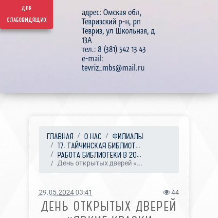
для
адрес: Омская обл,
слабовидящих
Тевризский р-н, рп
Тевриз, ул Школьная, д
13А
тел.: 8 (381) 542 13 43
e-mail:
tevriz_mbs@mail.ru
ГЛАВНАЯ
О НАС
ФИЛИАЛЫ
17. ТАЙЧИНСКАЯ БИБЛИОТ...
РАБОТА БИБЛИОТЕКИ В 20...
День открытых дверей «...
29.05.2024 03:41
44
ДЕНЬ ОТКРЫТЫХ ДВЕРЕЙ