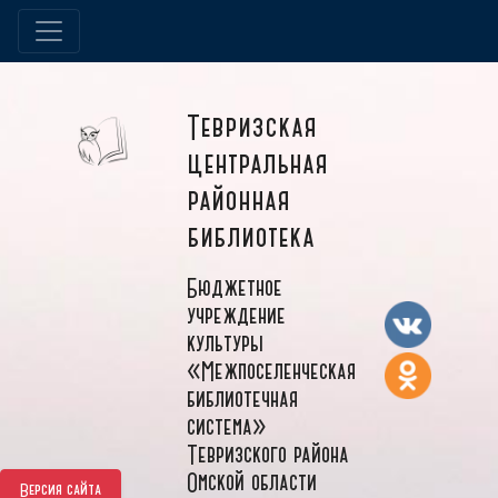
Тевризская
центральная
районная
библиотека
Бюджетное
учреждение
культуры
«Межпоселенческая
библиотечная
система»
Тевризского района
Омской области
Версия сайта