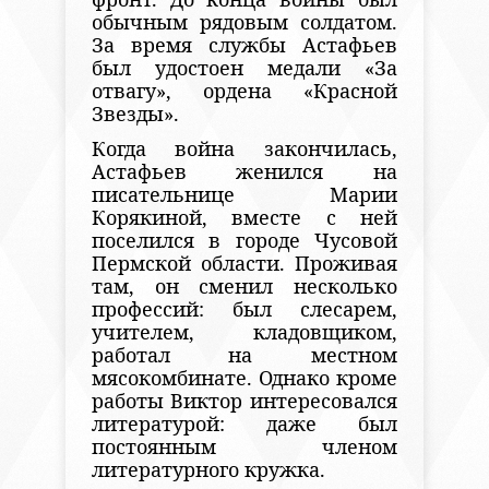
обычным рядовым солдатом.
За время службы Астафьев
был удостоен медали «За
отвагу», ордена «Красной
Звезды».
Когда война закончилась,
Астафьев женился на
писательнице Марии
Корякиной, вместе с ней
поселился в городе Чусовой
Пермской области. Проживая
там, он сменил несколько
профессий: был слесарем,
учителем, кладовщиком,
работал на местном
мясокомбинате. Однако кроме
работы Виктор интересовался
литературой: даже был
постоянным членом
литературного кружка.