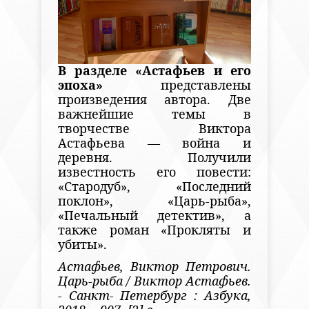
В разделе «Астафьев и его
эпоха»
представлены
произведения автора. Две
важнейшие темы в
творчестве Виктора
Астафьева — война и
деревня. Получили
известность его повести:
«Стародуб», «Последний
поклон», «Царь-рыба»,
«Печальный детектив», а
также роман «Прокляты и
убиты».
Астафьев, Виктор Петрович.
Царь-рыба / Виктор Астафьев.
- Санкт- Петербург : Азбука,