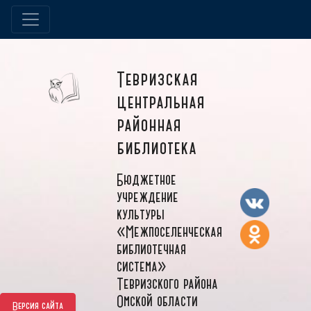
Тевризская
центральная
районная
библиотека
Бюджетное
учреждение
культуры
«Межпоселенческая
библиотечная
система»
Тевризского района
Омской области
Версия сайта