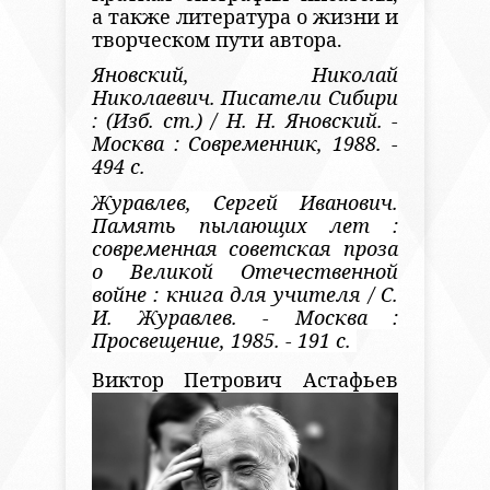
а также литература о жизни и
творческом пути автора.
Яновский, Николай
Николаевич. Писатели Сибири
: (Изб. ст.) / Н. Н. Яновский. -
Москва : Современник, 1988. -
494 с.
Журавлев, Сергей Иванович.
Память пылающих лет :
современная советская проза
о Великой Отечественной
войне : книга для учителя / С.
И. Журавлев. - Москва :
Просвещение, 1985. - 191 с.
Виктор Петрович Ас
тафьев