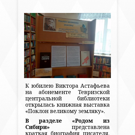
К юбилею Виктора Астафьева
на абонементе Тевризской
центральной библиотеки
открылась книжная выставка
«Поклон великому земляку».
В разделе «Родом из
Сибири»
представлена
краткая биография писателя,