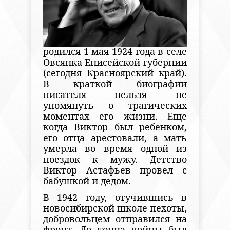
родился 1 мая 1924 года в селе
Овсянка Енисейской губернии
(сегодня Красноярский край).
В краткой биографии
писателя нельзя не
упомянуть о трагических
моментах его жизни. Еще
когда Виктор был ребенком,
его отца арестовали, а мать
умерла во время одной из
поездок к мужу. Детство
Виктор Астафьев провел с
бабушкой и дедом.
В 1942 году, отучившись в
новосибирской школе пехоты,
добровольцем отправился на
фронт. До конца войны был