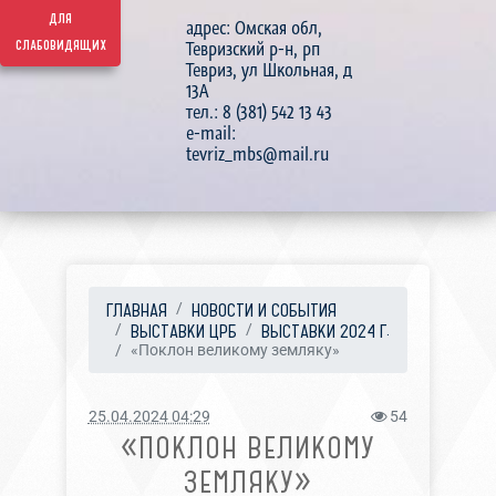
для
адрес: Омская обл,
слабовидящих
Тевризский р-н, рп
Тевриз, ул Школьная, д
13А
тел.: 8 (381) 542 13 43
e-mail:
tevriz_mbs@mail.ru
ГЛАВНАЯ
НОВОСТИ И СОБЫТИЯ
ВЫСТАВКИ ЦРБ
ВЫСТАВКИ 2024 Г.
«Поклон великому земляку»
25.04.2024 04:29
54
«ПОКЛОН ВЕЛИКОМУ
ЗЕМЛЯКУ»