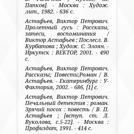
Папков]. - Москва : Худож.
лит., 1982. - 636 с.
Астафьев, Виктор Петрович.
Пролетный гусь : Рассказы,
затеси, воспоминания /
Виктор Астафьев ; Послесл. В.
Курбатова ; Худож. С. Элоян. -
Иркутск : ВЕКТОР, 2001. - 490
с.
Астафьев, Виктор Петрович.
Рассказы; Повести;Роман / В.
Астафьев. - Екатеринбург : У-
Фактория, 2002. - 686, [1] с.
Астафьев, Виктор Петрович.
Печальный детектив : роман.
Зрячий посох : повесть / В. П.
Астафьев ; [вступ. ст. Л.
Вуколова, с.5-22]. - Москва :
Профиздат, 1991. - 414 с.