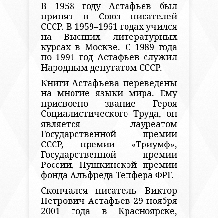
В 1958 году Астафьев был
принят в Союз писателей
СССР. В 1959–1961 годах учился
на Высших литературных
курсах в Москве. С 1989 года
по 1991 год Астафьев служил
Народным депутатом СССР.
Книги Астафьева переведены
на многие языки мира. Ему
присвоено звание Героя
Социалистического Труда, он
является лауреатом
Государственной премии
СССР, премии «Триумф»,
Государственной премии
России, Пушкинской премии
фонда Альфреда Тепфера ФРГ.
Скончался писатель Виктор
Петрович Астафьев 29 ноября
2001 года в Красноярске,