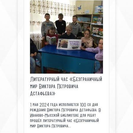
Литературный час «Безграничный
мир Виктора Петровича
Астафьева»
1 мая 2024 года исполняется 100 со дня
рождения Виктора Петровича Астафьева. В
Иваново-Мысской библиотеке для ребят
прошёл литературный час «Безграничный
мир Виктора Петровича...