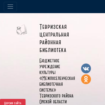
Тевризская
центральная
районная
библиотека
Бюджетное
учреждение
культуры
«Межпоселенческая
библиотечная
система»
Тевризского района
Омской области
Версия сайта