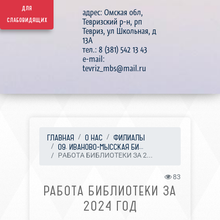
для
адрес: Омская обл,
слабовидящих
Тевризский р-н, рп
Тевриз, ул Школьная, д
13А
тел.: 8 (381) 542 13 43
e-mail:
tevriz_mbs@mail.ru
ГЛАВНАЯ
О НАС
ФИЛИАЛЫ
09. ИВАНОВО-МЫССКАЯ БИ...
РАБОТА БИБЛИОТЕКИ ЗА 2...
83
РАБОТА БИБЛИОТЕКИ ЗА
2024 ГОД