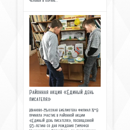
человек в охране...
Районная акция «Единый день
писателя»
Иваново-Мысская библиотека филиал №9
приняла участие в районной акции
«Единый день писателя», посвященной
95-летию со дня рождения Тимофея