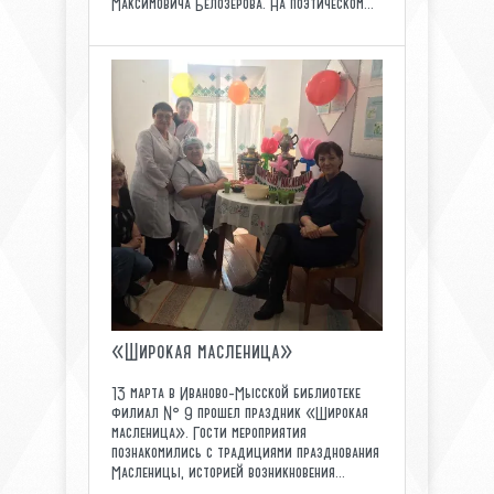
Максимовича Белозёрова. На поэтическом...
«Широкая масленица»
13 марта в Иваново-Мысской библиотеке
филиал № 9 прошел праздник «Широкая
масленица». Гости мероприятия
познакомились с традициями празднования
Масленицы, историей возникновения...