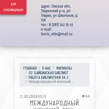
для
адрес: Омская обл,
слабовидящих
Тевризский р-н, рп
Тевриз, ул Школьная, д
13А
тел.: 8 (381) 542 13 43
e-mail:
tevriz_mbs@mail.ru
ГЛАВНАЯ
О НАС
ФИЛИАЛЫ
02. БАЙБИНСКАЯ БИБЛИОТ...
РАБОТА БИБЛИОТЕКИ ЗА 2...
Международный женский ...
11.03.2024 05:15
64
МЕЖДУНАРОДНЫЙ