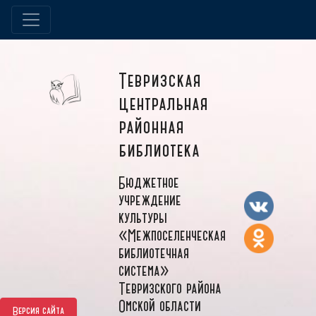
Тевризская
центральная
районная
библиотека
Бюджетное
учреждение
культуры
«Межпоселенческая
библиотечная
система»
Тевризского района
Омской области
Версия сайта