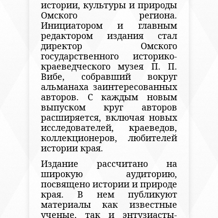
истории, культуры и природы
Омского региона.
Инициатором и главным
редактором издания стал
директор Омского
государственного историко-
краеведческого музея П. П.
Вибе, собравший вокруг
альманаха заинтересованных
авторов. С каждым новым
выпуском круг авторов
расширяется, включая новых
исследователей, краеведов,
коллекционеров, любителей
истории края.
Издание рассчитано на
широкую аудиторию,
посвящено истории и природе
края. В нем публикуют
материалы как известные
ученые, так и энтузиасты-