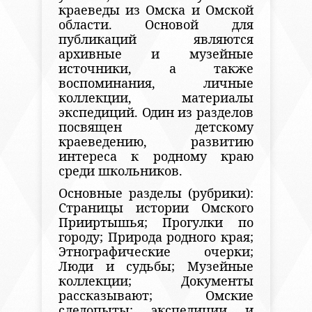
краеведы из Омска и Омской
области. Основой для
публикаций являются
архивные и музейные
источники, а также
воспоминания, личные
коллекции, материалы
экспедиций. Один из разделов
посвящен детскому
краеведению, развитию
интереса к родному краю
среди школьников.
Основные разделы (рубрики):
Страницы истории Омского
Прииртышья; Прогулки по
городу; Природа родного края;
Этнографические очерки;
Люди и судьбы; Музейные
коллекции; Документы
рассказывают; Омские
следопыты: экспедиции и