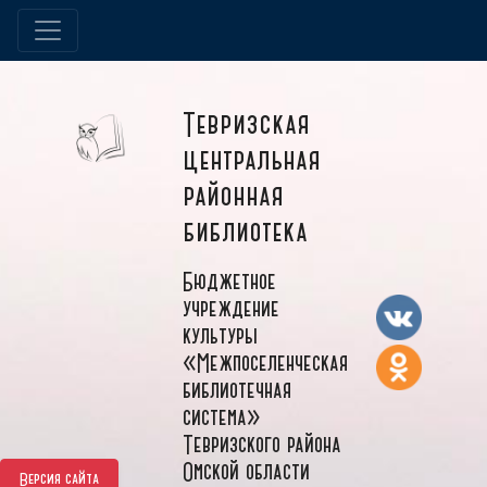
Тевризская
центральная
районная
библиотека
Бюджетное
учреждение
культуры
«Межпоселенческая
библиотечная
система»
Тевризского района
Омской области
Версия сайта