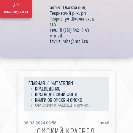
для
адрес: Омская обл,
слабовидящих
Тевризский р-н, рп
Тевриз, ул Школьная, д
13А
тел.: 8 (381) 542 13 43
e-mail:
tevriz_mbs@mail.ru
ГЛАВНАЯ
ЧИТАТЕЛЯМ
КРАЕВЕДЕНИЕ
КРАЕВЕДЧЕСКИЙ ФОНД
КНИГИ ОБ ОМСКЕ И ОМСКО...
ОМСКИЙ КРАЕВЕД: научно...
06.03.2024 09:58
46
ОМСКИЙ КРАЕВЕД: