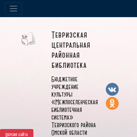
Тевризская
центральная
районная
библиотека
Бюджетное
учреждение
культуры
«Межпоселенческая
библиотечная
система»
Тевризского района
Омской области
Версия сайта