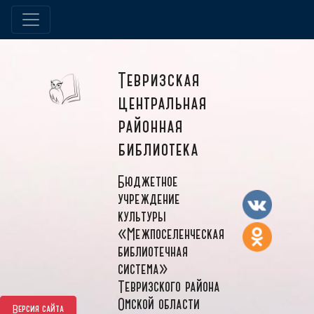
Тевризская
центральная
районная
библиотека
Бюджетное
учреждение
культуры
«Межпоселенческая
библиотечная
система»
Тевризского района
Омской области
Версия сайта