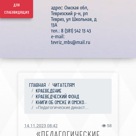
для
адрес: Омская обл,
слабовидящих
Тевризский р-н, рп
Тевриз, ул Школьная, д
13А
тел.: 8 (381) 542 13 43
e-mail:
tevriz_mbs@mail.ru
ГЛАВНАЯ
ЧИТАТЕЛЯМ
КРАЕВЕДЕНИЕ
КРАЕВЕДЧЕСКИЙ ФОНД
КНИГИ ОБ ОМСКЕ И ОМСКО...
«Педагогические династ...
14.11.2023 08:42
58
«ПЕДАГОГИЧЕСКИЕ