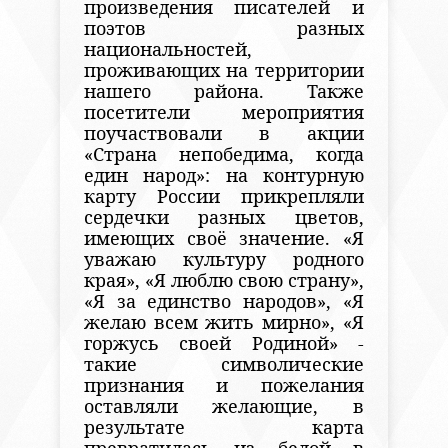
произведения писателей и
поэтов разных
национальностей,
проживающих на территории
нашего района. Также
посетители мероприятия
поучаствовали в акции
«Страна непобедима, когда
един народ»: на контурную
карту России прикрепляли
сердечки разных цветов,
имеющих своё значение. «Я
уважаю культуру родного
края», «Я люблю свою страну»,
«Я за единство народов», «Я
желаю всем жить мирно», «Я
горжусь своей Родиной» -
такие символические
признания и пожелания
оставляли желающие, в
результате карта