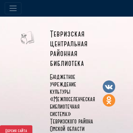
Тевризская
центральная
районная
библиотека
Бюджетное
учреждение
культуры
«Межпоселенческая
библиотечная
система»
Тевризского района
Омской области
Версия сайта