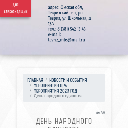
для
адрес: Омская обл,
слабовидящих
Тевризский р-н, рп
Тевриз, ул Школьная, д
13А
тел.: 8 (381) 542 13 43
e-mail:
tevriz_mbs@mail.ru
ГЛАВНАЯ
НОВОСТИ И СОБЫТИЯ
МЕРОПРИЯТИЯ ЦРБ
МЕРОПРИЯТИЯ 2023 ГОД
День народного единства
38
ДЕНЬ НАРОДНОГО