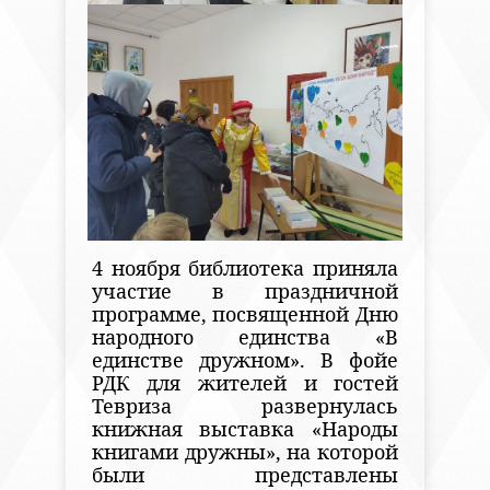
4 ноября библиотека приняла
участие в праздничной
программе, посвященной Дню
народного единства «В
единстве дружном». В фойе
РДК для жителей и гостей
Тевриза развернулась
книжная выставка «Народы
книгами дружны», на которой
были представлены