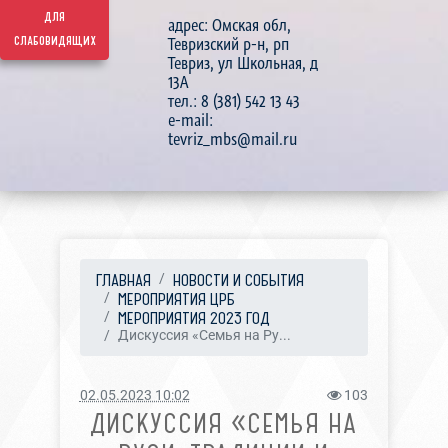
для
адрес: Омская обл,
слабовидящих
Тевризский р-н, рп
Тевриз, ул Школьная, д
13А
тел.: 8 (381) 542 13 43
e-mail:
tevriz_mbs@mail.ru
ГЛАВНАЯ
НОВОСТИ И СОБЫТИЯ
МЕРОПРИЯТИЯ ЦРБ
МЕРОПРИЯТИЯ 2023 ГОД
Дискуссия «Семья на Ру...
02.05.2023 10:02
103
ДИСКУССИЯ «СЕМЬЯ НА