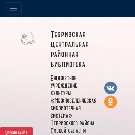
Тевризская
центральная
районная
библиотека
Бюджетное
учреждение
культуры
«Межпоселенческая
библиотечная
система»
Тевризского района
Омской области
Версия сайта