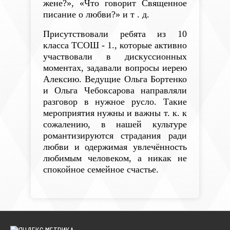
жене?», «Что говорит Священное
писание о любви?» и т . д.
Присутствовали ребята из 10
класса ТСОШ - 1., которые активно
участвовали в дискуссионных
моментах, задавали вопросы иерею
Алексию.
Ведущие Ольга Бортенко
и Ольга Чебоксарова направляли
разговор в нужное русло.
Такие
мероприятия нужны и важны т. к. к
сожалению, в нашей культуре
романтизируются страдания ради
любви и одержимая увлечённость
любимым человеком, а никак не
спокойное семейное счастье.