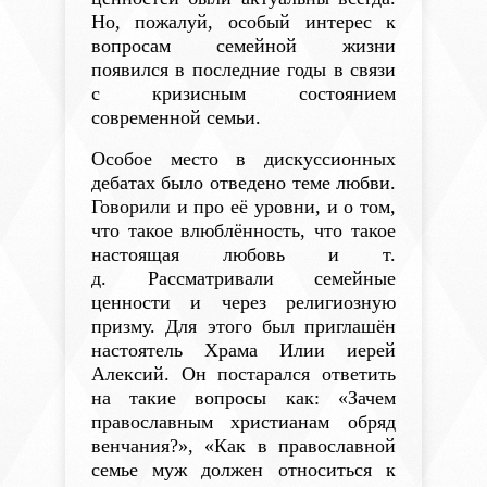
Но, пожалуй, особый интерес к
вопросам семейной жизни
появился в последние годы в связи
с кризисным состоянием
современной семьи.
Особое место в дискуссионных
дебатах было отведено теме любви.
Говорили и про её уровни, и о том,
что такое влюблённость, что такое
настоящая любовь и т.
д.
Рассматривали семейные
ценности и через религиозную
призму.
Для этого был приглашён
настоятель Храма Илии иерей
Алексий. Он постарался ответить
на такие вопросы как: «Зачем
православным христианам обряд
венчания?», «Как в православной
семье муж должен относиться к