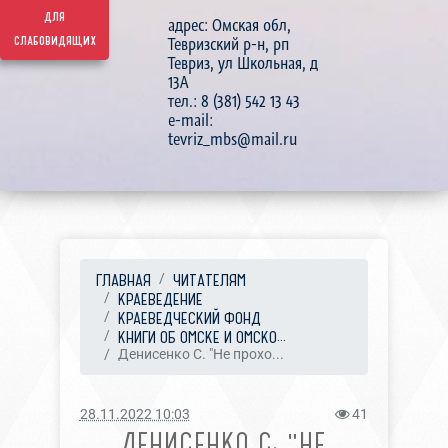
для
адрес: Омская обл,
слабовидящих
Тевризский р-н, рп
Тевриз, ул Школьная, д
13А
тел.: 8 (381) 542 13 43
e-mail:
tevriz_mbs@mail.ru
ГЛАВНАЯ
ЧИТАТЕЛЯМ
КРАЕВЕДЕНИЕ
КРАЕВЕДЧЕСКИЙ ФОНД
КНИГИ ОБ ОМСКЕ И ОМСКО...
Денисенко С. "Не прохо...
28.11.2022 10:03
41
ДЕНИСЕНКО С. "НЕ