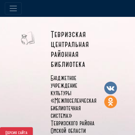
Тевризская
центральная
районная
библиотека
Бюджетное
учреждение
культуры
«Межпоселенческая
библиотечная
система»
Тевризского района
Омской области
Версия сайта