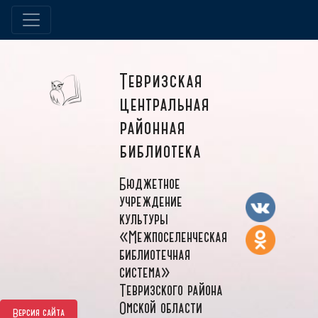
Тевризская
центральная
районная
библиотека
Бюджетное
учреждение
культуры
«Межпоселенческая
библиотечная
система»
Тевризского района
Омской области
Версия сайта