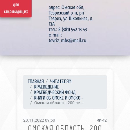
для
адрес: Омская обл,
слабовидящих
Тевризский р-н, рп
Тевриз, ул Школьная, д
13А
тел.: 8 (381) 542 13 43
e-mail:
tevriz_mbs@mail.ru
ГЛАВНАЯ
ЧИТАТЕЛЯМ
КРАЕВЕДЕНИЕ
КРАЕВЕДЧЕСКИЙ ФОНД
КНИГИ ОБ ОМСКЕ И ОМСКО...
Омская область. 200 ле...
28.11.2022 09:50
42
ОМСКАЯ ОБЛАСТЬ. 200