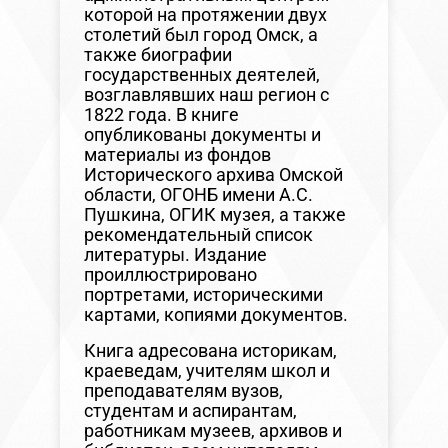
которой на протяжении двух
столетий был город Омск, а
также биографии
государственных деятелей,
возглавлявших наш регион с
1822 года. В книге
опубликованы документы и
материалы из фондов
Исторического архива Омской
области, ОГОНБ имени А.С.
Пушкина, ОГИК музея, а также
рекомендательный список
литературы. Издание
проиллюстрировано
портретами, историческими
картами, копиями документов.
Книга адресована историкам,
краеведам, учителям школ и
преподавателям вузов,
студентам и аспирантам,
работникам музеев, архивов и