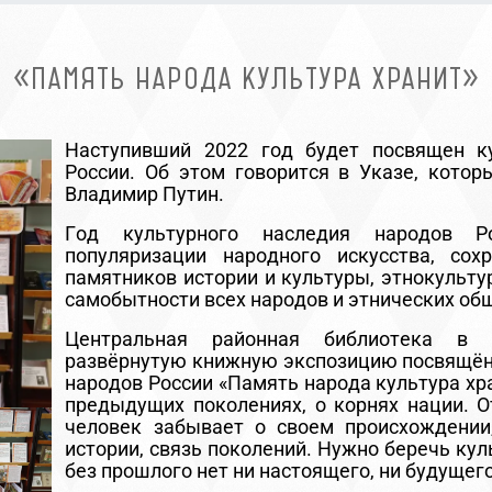
«ПАМЯТЬ НАРОДА КУЛЬТУРА ХРАНИТ»
Наступивший 2022 год будет посвящен к
России. Об этом говорится в Указе, кото
Владимир Путин.
Год культурного наследия народов Р
популяризации народного искусства, сох
памятников истории и культуры, этнокульту
самобытности всех народов и этнических об
Центральная районная библиотека в 
развёрнутую книжную экспозицию посвящён
народов России «Память народа культура хра
предыдущих поколениях, о корнях нации. О
человек забывает о своем происхождении
истории, связь поколений. Нужно беречь кул
без прошлого нет ни настоящего, ни будущего