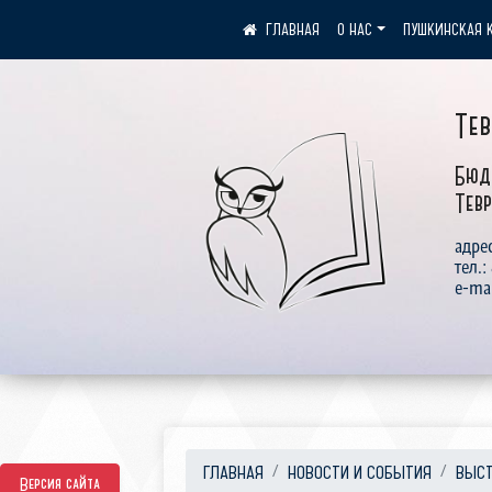
О НАС
ПУШКИНСКАЯ 
Те
Бюд
Тевр
адрес
тел.:
e-ma
ГЛАВНАЯ
НОВОСТИ И СОБЫТИЯ
ВЫСТ
Версия сайта