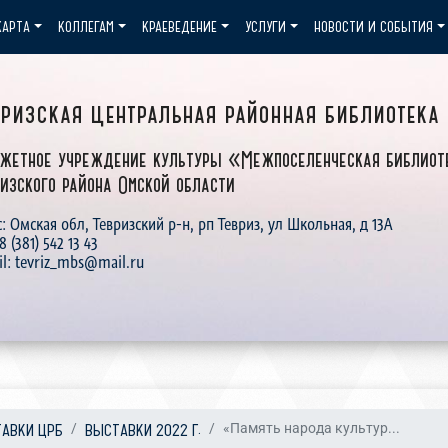
КАРТА
КОЛЛЕГАМ
КРАЕВЕДЕНИЕ
УСЛУГИ
НОВОСТИ И СОБЫТИЯ
вризская центральная районная библиотека
жетное учреждение культуры «Межпоселенческая библиот
изского района Омской области
: Омская обл, Тевризский р-н, рп Тевриз, ул Школьная, д 13А
 8 (381) 542 13 43
il: tevriz_mbs@mail.ru
АВКИ ЦРБ
ВЫСТАВКИ 2022 Г.
«Память народа культур...