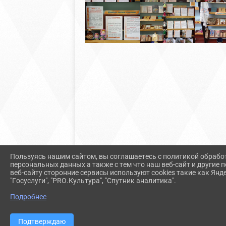
Пользуясь нашим сайтом, вы соглашаетесь с политикой обрабо
персональных данных а также с тем что наш веб-сайт и другие
веб-сайту сторонние сервисы используют cookies такие как Янд
"Госуслуги", "PRO.Культура", "Спутник аналитика".
Подробнее
Подтверждаю