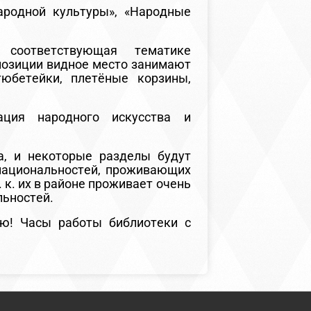
ародной культуры», «Народные
 соответствующая тематике
позиции видное место занимают
тюбетейки, плетёные корзины,
ация народного искусства и
а, и некоторые разделы будут
 национальностей, проживающих
. к. их в районе проживает очень
льностей.
ю! Часы работы библиотеки с