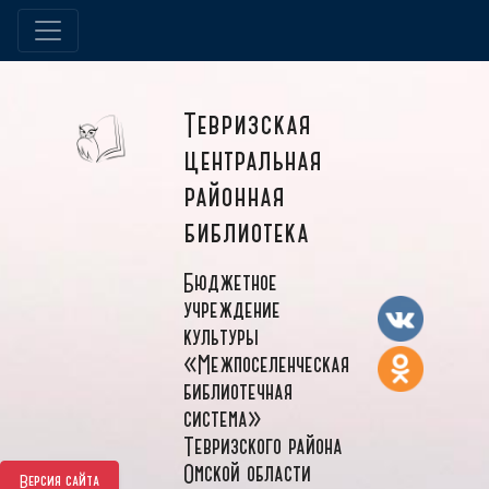
Тевризская
центральная
районная
библиотека
Бюджетное
учреждение
культуры
«Межпоселенческая
библиотечная
система»
Тевризского района
Омской области
Версия сайта