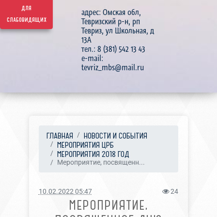
для
адрес: Омская обл,
слабовидящих
Тевризский р-н, рп
Тевриз, ул Школьная, д
13А
тел.: 8 (381) 542 13 43
e-mail:
tevriz_mbs@mail.ru
ГЛАВНАЯ
НОВОСТИ И СОБЫТИЯ
МЕРОПРИЯТИЯ ЦРБ
МЕРОПРИЯТИЯ 2018 ГОД
Мероприятие, посвященн...
10.02.2022 05:47
24
МЕРОПРИЯТИЕ,