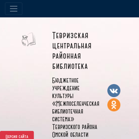
Тевризская
центральная
районная
библиотека
Бюджетное
учреждение
культуры
«Межпоселенческая
библиотечная
система»
Тевризского района
Омской области
Версия сайта