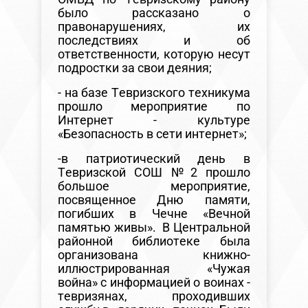
было рассказано о
правонарушениях, их
последствиях и об
ответственности, которую несут
подростки за свои деяния;
- на базе Тевризского техникума
прошло мероприятие по
Интернет - культуре
«Безопасность в сети интернет»;
-в патриотический день в
Тевризской СОШ №2 прошло
большое мероприятие,
посвященное Дню памяти,
погибших в Чечне «Вечной
памятью живы». В Центральной
районной библиотеке была
организована книжно-
иллюстрированная «Чужая
война» с информацией о воинах -
тевризянах, проходивших