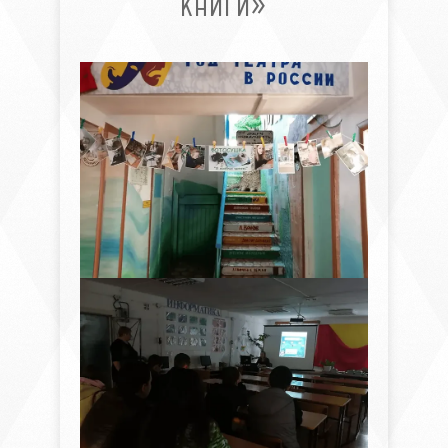
КНИГИ»