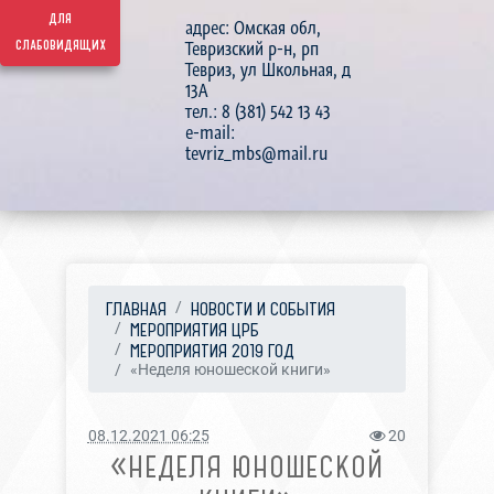
для
адрес: Омская обл,
слабовидящих
Тевризский р-н, рп
Тевриз, ул Школьная, д
13А
тел.: 8 (381) 542 13 43
e-mail:
tevriz_mbs@mail.ru
ГЛАВНАЯ
НОВОСТИ И СОБЫТИЯ
МЕРОПРИЯТИЯ ЦРБ
МЕРОПРИЯТИЯ 2019 ГОД
«Неделя юношеской книги»
08.12.2021 06:25
20
«НЕДЕЛЯ ЮНОШЕСКОЙ