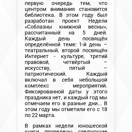
первую очередь тем, что
центром внимания становится
библиотека. В этом году был
разработан проект Недели
«Соблазны книжной весны»,
рассчитанный на 5 дней.
Каждый день посвящён
определённой теме: 1-й день –
театральный, второй посвящён
Интернет - культуре, третий
правовой, четвёртый –
искусству, пятый –
патриотический. Каждый
включал в себя небольшой
комплекс мероприятий.
Фиксированной даты у этого
праздника нет, и каждый год мы
отмечаем его в разные дни... В
этом году мы отметили его с 18
по 22 марта.
В рамках недели юношеской
книги проведены следующие