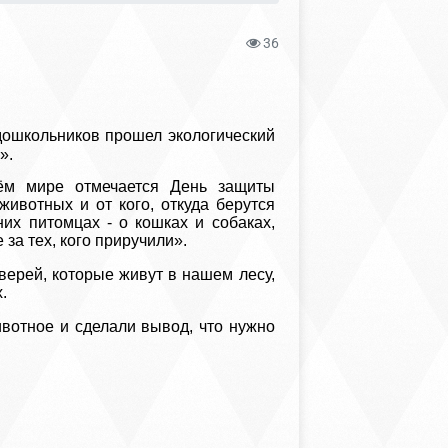
36
дошкольников прошел экологический
».
сём мире отмечается День защиты
животных и от кого, откуда берутся
х питомцах - о кошках и собаках,
за тех, кого приручили».
ерей, которые живут в нашем лесу,
.
вотное и сделали вывод, что нужно