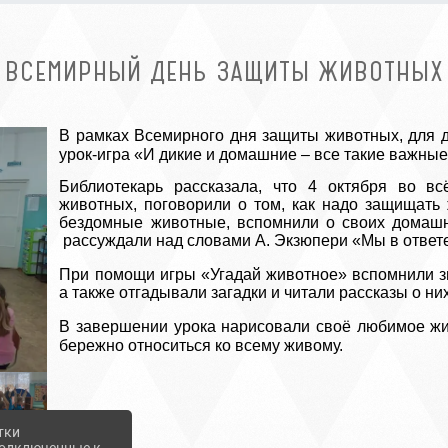
ВСЕМИРНЫЙ ДЕНЬ ЗАЩИТЫ ЖИВОТНЫХ
В рамках
Всемирного дня защиты животных, для 
урок-игра «И дикие и домашние – все такие важные
Библиотекарь рассказала, что 4 октября во в
животных, поговорили о том, как надо защищать 
бездомные животные, вспомнили о своих домашни
рассуждали над словами А. Экзюпери «Мы в ответе 
При помощи игры «Угадай животное» вспомнили зв
а также
отгадывали загадки и читали рассказы о них
В завершении урока нарисовали своё любимое жи
бережно относиться ко всему живому.
тки