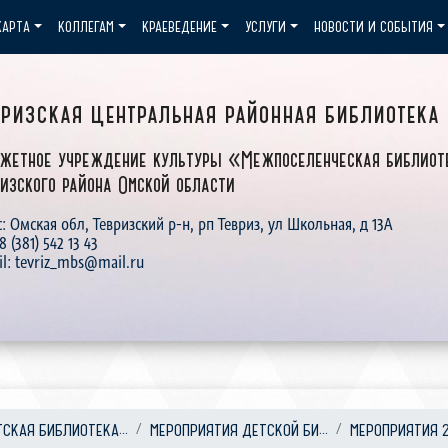
КАРТА
КОЛЛЕГАМ
КРАЕВЕДЕНИЕ
УСЛУГИ
НОВОСТИ И СОБЫТИЯ
вризская центральная районная библиотека
жетное учреждение культуры «Межпоселенческая библиот
изского района Омской области
: Омская обл, Тевризский р-н, рп Тевриз, ул Школьная, д 13А
 8 (381) 542 13 43
il: tevriz_mbs@mail.ru
ТСКАЯ БИБЛИОТЕКА...
МЕРОПРИЯТИЯ ДЕТСКОЙ БИ...
МЕРОПРИЯТИЯ 