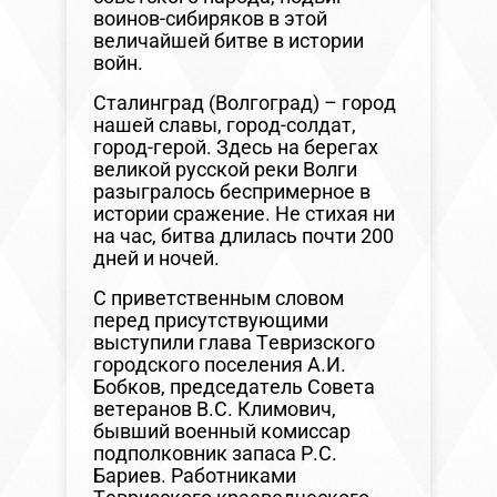
воинов-сибиряков в этой
величайшей битве в истории
войн.
Сталинград (Волгоград) – город
нашей славы, город-солдат,
город-герой. Здесь на берегах
великой русской реки Волги
разыгралось беспримерное в
истории сражение. Не стихая ни
на час, битва длилась почти 200
дней и ночей.
С приветственным словом
перед присутствующими
выступили глава Тевризского
городского поселения А.И.
Бобков, председатель Совета
ветеранов В.С. Климович,
бывший военный комиссар
подполковник запаса Р.С.
Бариев. Работниками