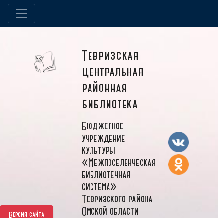
Тевризская
центральная
районная
библиотека
Бюджетное
учреждение
культуры
«Межпоселенческая
библиотечная
система»
Тевризского района
Омской области
Версия сайта