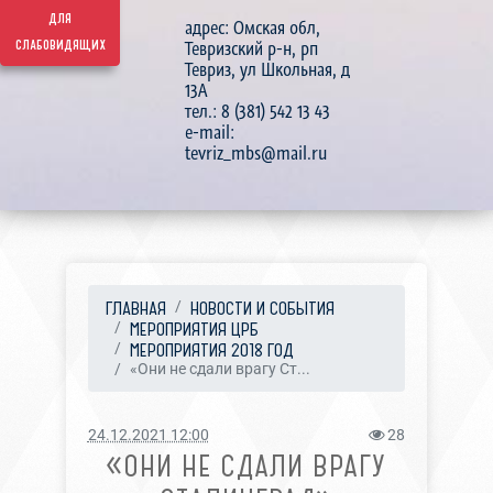
для
адрес: Омская обл,
слабовидящих
Тевризский р-н, рп
Тевриз, ул Школьная, д
13А
тел.: 8 (381) 542 13 43
e-mail:
tevriz_mbs@mail.ru
ГЛАВНАЯ
НОВОСТИ И СОБЫТИЯ
МЕРОПРИЯТИЯ ЦРБ
МЕРОПРИЯТИЯ 2018 ГОД
«Они не сдали врагу Ст...
24.12.2021 12:00
28
«ОНИ НЕ СДАЛИ ВРАГУ