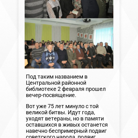
Под таким названием в
Центральной районной
библиотеке 2 февраля прошел
вечер-посвящение.
Вот уже 75 лет минуло с той
великой битвы. Идут года,
уходят ветераны, но в памяти
оставшихся в живых останется
навечно беспримерный подвиг
советского народа, подвиг